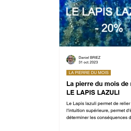
Daniel BRIEZ
31 oct. 2023
LA PIERRE DU MOIS
La pierre du mois de
LE LAPIS LAZULI
Le Lapis lazuli permet de relier l
l'intuition supérieure, permet d'
déterminer les conséquences d