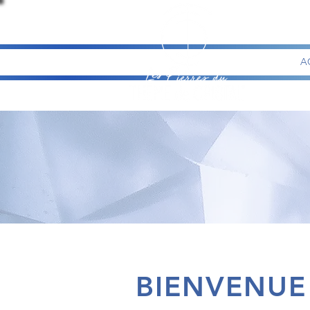
A
BIENVENUE