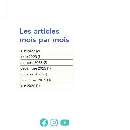
Les articles
mois par mois
juin 2023
(2)
2 posts
août 2023
(1)
1 post
octobre 2023
(2)
2 posts
décembre 2023
(1)
1 post
octobre 2025
(1)
1 post
novembre 2025
(3)
3 posts
juin 2026
(1)
1 post
Suivez-nous sur :