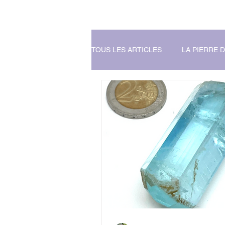
TOUS LES ARTICLES
LA PIERRE 