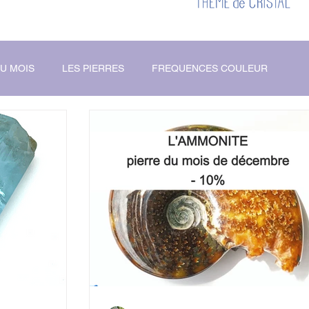
DU MOIS
LES PIERRES
FREQUENCES COULEUR