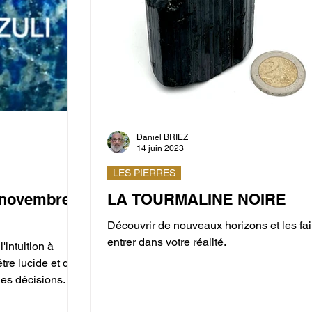
Daniel BRIEZ
14 juin 2023
LES PIERRES
 novembre:
LA TOURMALINE NOIRE
Découvrir de nouveaux horizons et les fai
entrer dans votre réalité.
'intuition à
être lucide et de
es décisions.