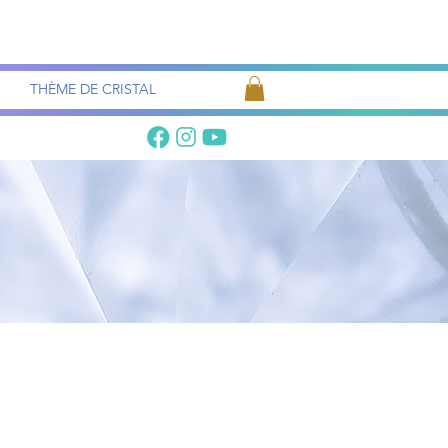
Recherche
de pierres
THÈME DE CRISTAL