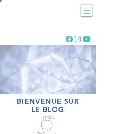
Recherche
de pierres
BIENVENUE SUR
LE BLOG