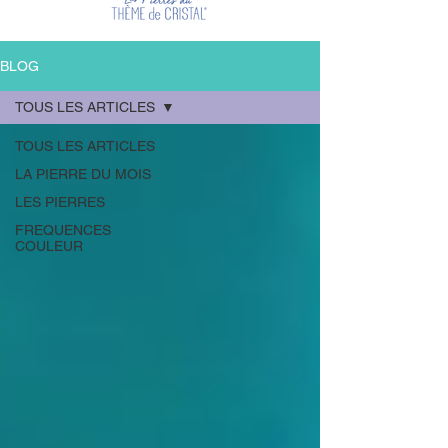
BLOG
TOUS LES ARTICLES
TOUS LES ARTICLES
LA PIERRE DU MOIS
LES PIERRES
FREQUENCES
COULEUR