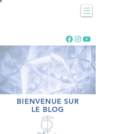
Recherche
de pierres
BIENVENUE SUR
LE BLOG