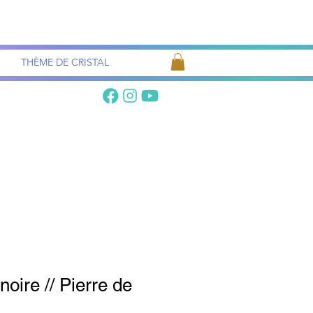
Recherche
de pierres
THÈME DE CRISTAL
oire // Pierre de