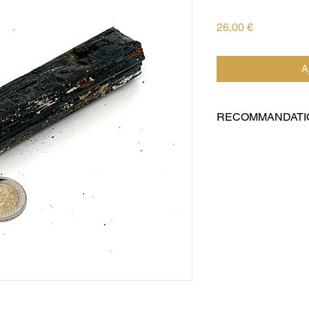
Prix
26,00 €
A
RECOMMANDATI
Recommandée pour tra
magnétiques en intér