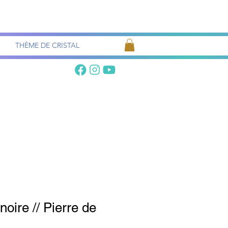
Recherche
de pierres
THÈME DE CRISTAL
oire // Pierre de