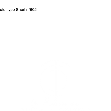
ute, type Shorl n°602