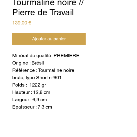
Tourmaline noire //
Pierre de Travail
Prix
139,00 €
Ajouter au panier
Minéral de qualité PREMIERE
Origine : Brésil
Référence : Tourmaline noire
brute, type Shorl n°601
Poids : 1222 gr
Hauteur : 12,8 cm
Largeur : 6,9 cm
Epaisseur : 7,3 cm