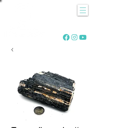
Recherche
de pierres