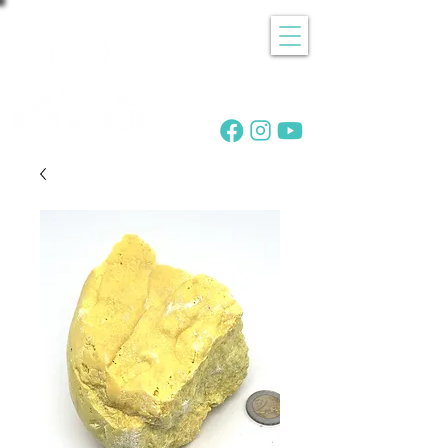
Recherche
de pierres