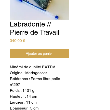
Labradorite //
Pierre de Travail
Prix
340,00 €
Ajouter au panier
Minéral de qualité EXTRA
Origine : Madagascar
Référence : Forme libre polie
n°297
Poids : 1431 gr
Hauteur : 14 cm
Largeur : 11 cm
Epaisseur : 5 cm