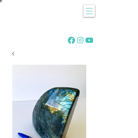
Recherche
de pierres