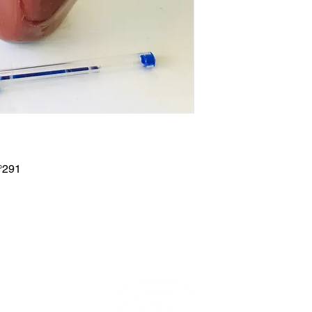
n°291