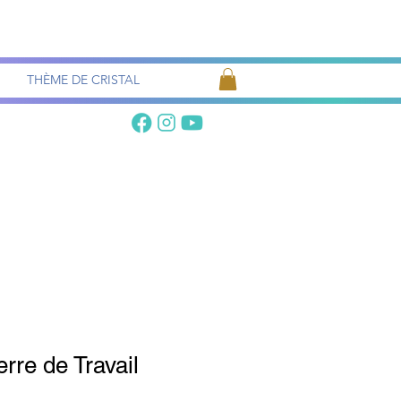
Recherche
de pierres
THÈME DE CRISTAL
erre de Travail