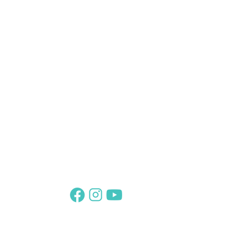
Suivez-nous sur :
Abonnez-vous
Et retrouvez votre Thème sur