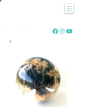
Recherche
de pierres