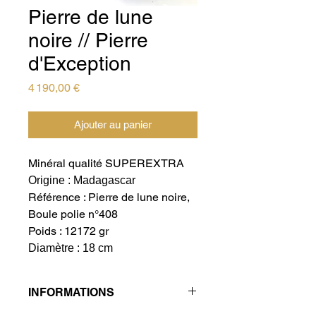
Pierre de lune
noire // Pierre
d'Exception
Prix
4 190,00 €
Ajouter au panier
Minéral qualité SUPEREXTRA
Origine : Madagascar
Référence : Pierre de lune noire,
Boule polie n°408
Poids : 12172 gr
Diamètre : 18 cm
INFORMATIONS