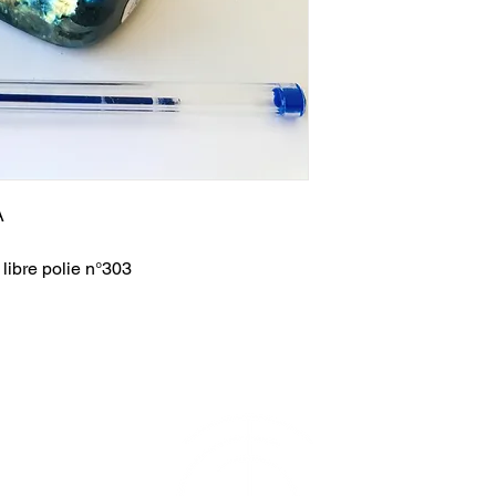
A
libre polie n°303