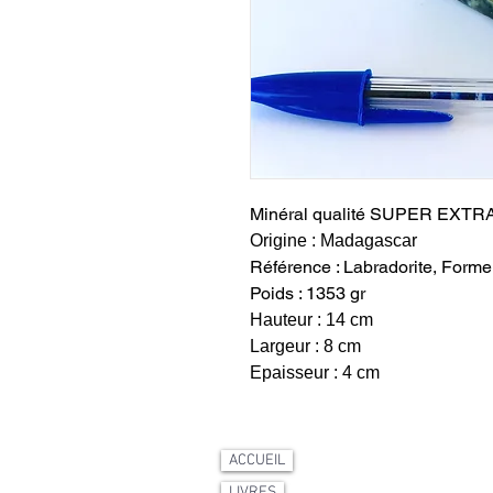
Minéral qualité SUPER EXTR
Origine : Madagascar
Référence : Labradorite, Forme 
Poids : 1353 gr
Hauteur : 14 cm
Largeur : 8 cm
Epaisseur : 4 cm
ACCUEIL
LIVRES