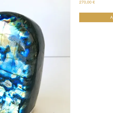
Prix
270,00 €
A