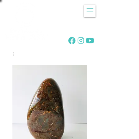
Recherche
de pierres