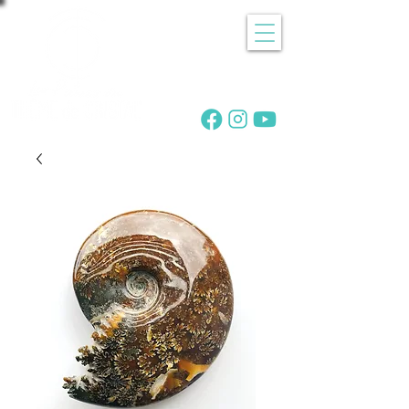
Recherche
de pierres