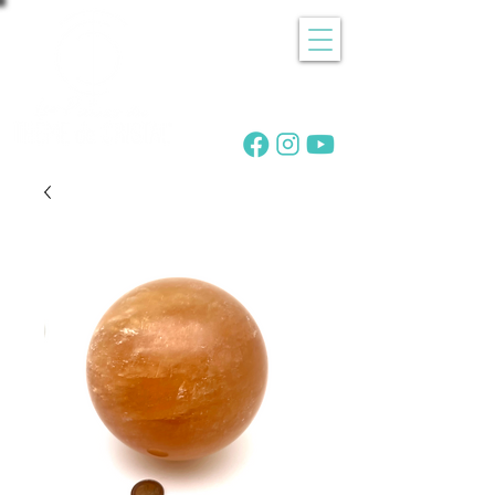
Recherche
de pierres