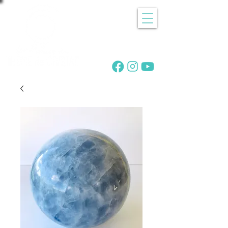
Recherche
de pierres