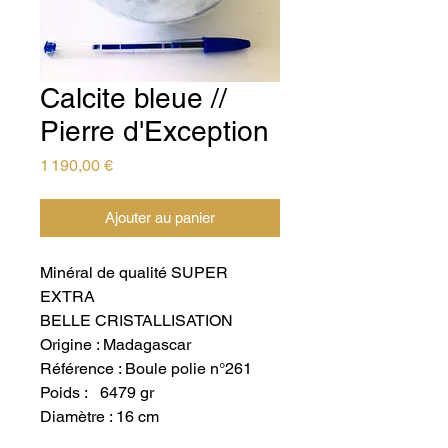
Calcite bleue //
Pierre d'Exception
Prix
1 190,00 €
Ajouter au panier
Minéral de qualité SUPER
EXTRA
BELLE CRISTALLISATION
Origine : Madagascar
Référence : Boule polie n°261
Poids : 6479 gr
Diamètre : 16 cm