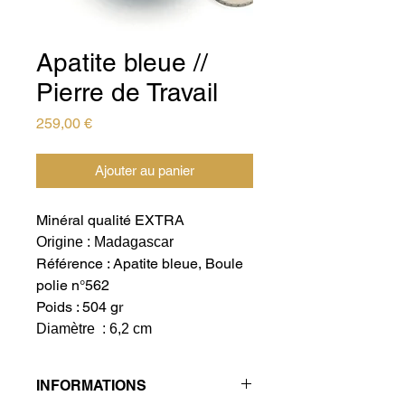
Apatite bleue //
Pierre de Travail
Prix
259,00 €
Ajouter au panier
Minéral qualité EXTRA
Origine : Madagascar
Référence : Apatite bleue, Boule
polie n°562
Poids : 504 gr
Diamètre : 6,2 cm
INFORMATIONS