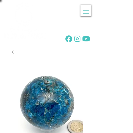
Recherche
de pierres