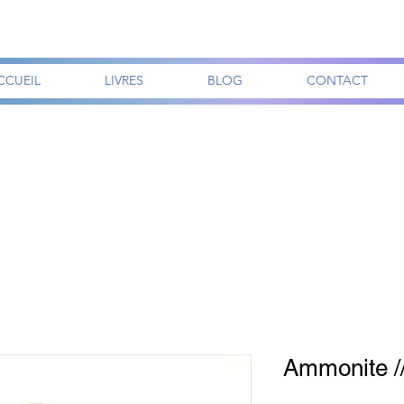
CCUEIL
LIVRES
BLOG
CONTACT
Ammonite //