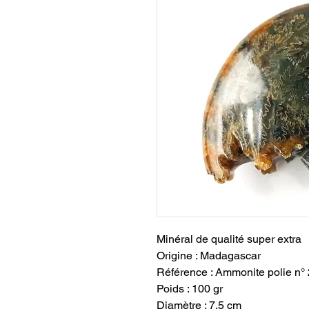
Minéral de qualité super extra
Origine : Madagascar
Référence : Ammonite polie n°
Poids : 100 gr
Diamètre : 7,5 cm