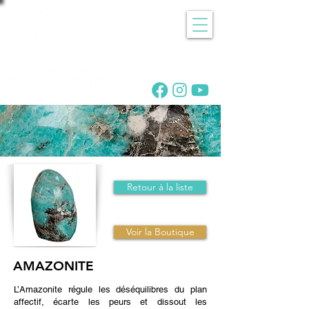
Recherche
de pierres
Retour à la liste
Voir la Boutique
AMAZONITE
L’Amazonite régule les déséquilibres du plan
affectif, écarte les peurs et dissout les