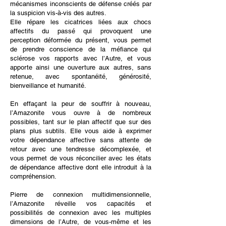
mécanismes inconscients de défense créés par
la suspicion vis-à-vis des autres.
Elle répare les cicatrices liées aux chocs
affectifs du passé qui provoquent une
perception déformée du présent, vous permet
de prendre conscience de la méfiance qui
sclérose vos rapports avec l’Autre, et vous
apporte ainsi une ouverture aux autres, sans
retenue, avec spontanéité, générosité,
bienveillance et humanité.
En effaçant la peur de souffrir à nouveau,
l’Amazonite vous ouvre à de nombreux
possibles, tant sur le plan affectif que sur des
plans plus subtils. Elle vous aide à exprimer
votre dépendance affective sans attente de
retour avec une tendresse décomplexée, et
vous permet de vous réconcilier avec les états
de dépendance affective dont elle introduit à la
compréhension.
Pierre de connexion multidimensionnelle,
l’Amazonite réveille vos capacités et
possibilités de connexion avec les multiples
dimensions de l’Autre, de vous-même et les