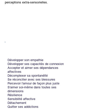
perceptions extra-sensorielles.
POTENTIELS
Développer son empathie
Développer ses capacités de connexion
Accepter et aimer ses dépendances
affectives
Décomplexer sa spontanéïté
Se réconcilier avec ses blessures
Percevoir l'amour de façon plus juste
S'aimer soi-même dans toutes ses
dimensions
Résilience
Sensibilité affective
Détachement
Quitter ses addictions