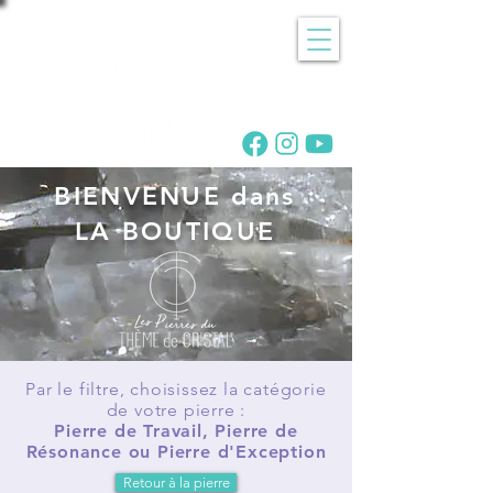
Recherche
de pierres
BIENVENUE dans
LA BOUTIQUE
Par le filtre, choisissez la catégorie
de votre pierre :
Pierre de Travail, Pierre de
Résonance ou Pierre d'Exception
Retour à la pierre