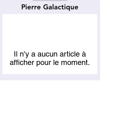
Pierre Galactique
Il n'y a aucun article à
afficher pour le moment.
© 2023 Les Pierres du Thème de Cristal
Suivez-nous sur :