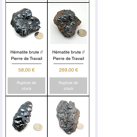
Hématite brute //
Hématite brute //
Pierre de Travail
Pierre de Travail
Prix
Prix
58,00 €
269,00 €
Rupture de
Rupture de
stock
stock