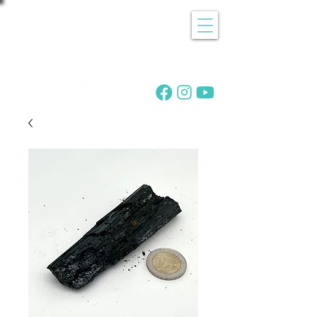
Recherche
de pierres