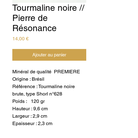
Tourmaline noire //
Pierre de
Résonance
Prix
14,00 €
Ajouter au panier
Minéral de qualité PREMIERE
Origine : Brésil
Référence : Tourmaline noire
brute, type Shorl n°628
Poids : 120 gr
Hauteur : 9,6 cm
Largeur : 2,9 cm
Epaisseur : 2,3 cm