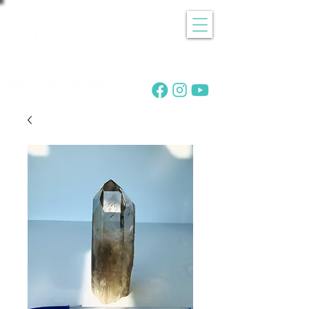
Recherche
de pierres