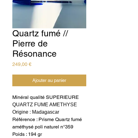
Quartz fumé //
Pierre de
Résonance
Prix
249,00 €
Ajouter au panier
Minéral qualité SUPERIEURE
QUARTZ FUME AMETHYSE
Origine : Madagascar
Référence : Prisme Quartz fumé
améthysé poli naturel n°359
Poids : 194 gr