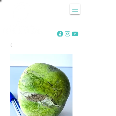
Recherche
de pierres