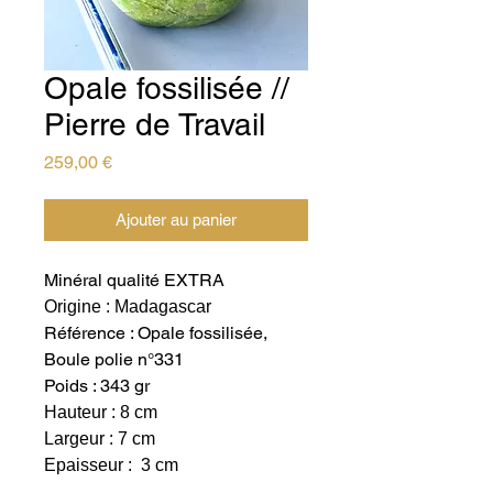
Opale fossilisée //
Pierre de Travail
Prix
259,00 €
Ajouter au panier
Minéral qualité EXTRA
Origine : Madagascar
Référence : Opale fossilisée,
Boule polie n°331
Poids : 343 gr
Hauteur : 8 cm
Largeur : 7 cm
Epaisseur : 3 cm