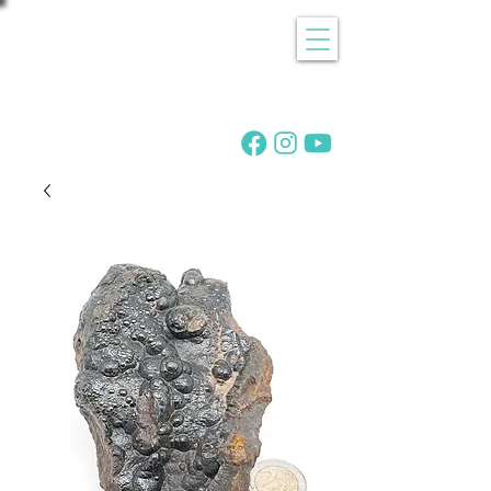
Recherche
de pierres