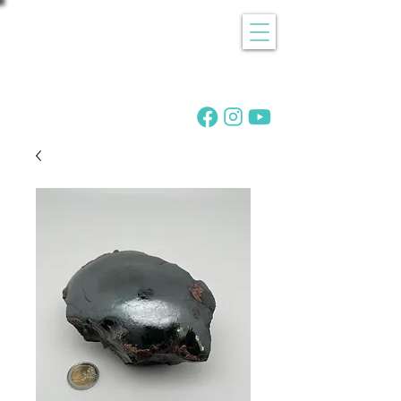
Recherche
de pierres