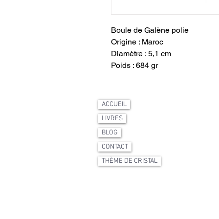
Boule de Galène polie
Origine : Maroc
Diamètre : 5,1 cm
Poids : 684 gr
ACCUEIL
LIVRES
BLOG
CONTACT
THÈME DE CRISTAL
Mentions légales