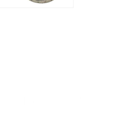
© 2023 Les Pierres du Thème de Cristal