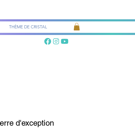
Recherche
de pierres
THÈME DE CRISTAL
ierre d'exception