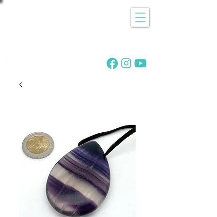
Recherche
de pierres