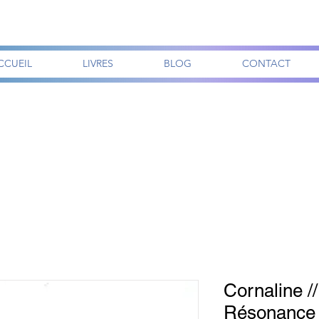
CCUEIL
LIVRES
BLOG
CONTACT
Cornaline //
Résonance