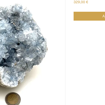
Prix
329,00 €
A