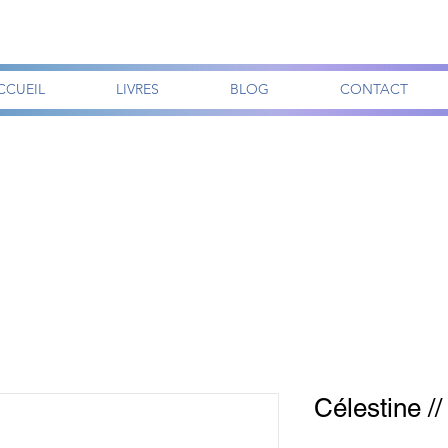
CCUEIL
LIVRES
BLOG
CONTACT
Célestine //