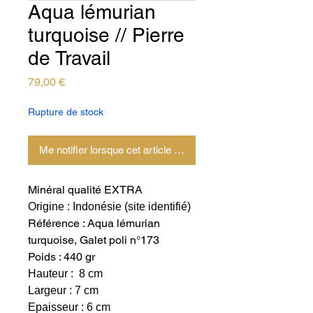
Aqua lémurian
turquoise // Pierre
de Travail
Prix
79,00 €
Rupture de stock
Me notifier lorsque cet article est disponible
Minéral qualité EXTRA
Origine : Indonésie (site identifié)
Référence : Aqua lémurian
turquoise, Galet poli n°173
Poids : 440 gr
Hauteur : 8 cm
Largeur : 7 cm
Epaisseur : 6 cm