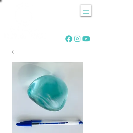
Recherche
de pierres